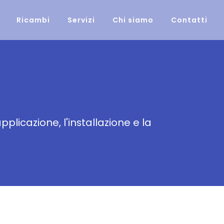
Ricambi
Servizi
Chi siamo
Contatti
pplicazione, l'installazione e la