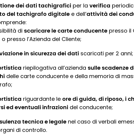
tione dei dati tachigrafici
per la
verifica
periodica
to del tachigrafo digitale
e dell’
attività dei con
omprende:
ibilità di
scaricare le carte conducente
presso il
i o presso l’Azienda del Cliente;
viazione in sicurezza dei dati
scaricati per 2 anni;
rtistica
riepilogativa all’azienda
sulle scadenze d
hi
delle carte conducente e della memoria di mas
rafo;
rtistica
riguardante le
ore di guida, di riposo, i c
si ed eventuali infrazioni
del conducente;
sulenza tecnica e legale
nel caso di verbali emes
organi di controllo.