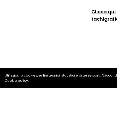
Clicca qui
tachigrafi
Utilizziamo cookie per fini tecnici, statistici e di terze parti. Clicc
Cookie policy
.