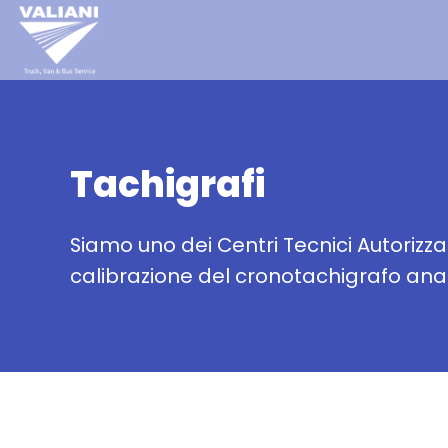
Tachigrafi
Siamo uno dei Centri Tecnici Autorizzati
calibrazione del cronotachigrafo anal