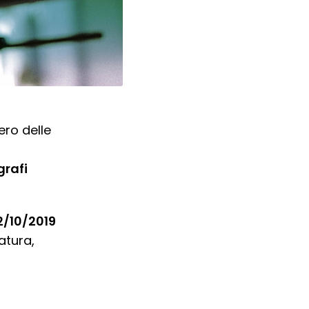
ero delle
grafi
2/10/2019
ratura,