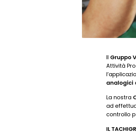
Il
Gruppo V
Attività P
l’applicazi
analogici
La nostra
ad effettua
controllo 
IL TACHIGR