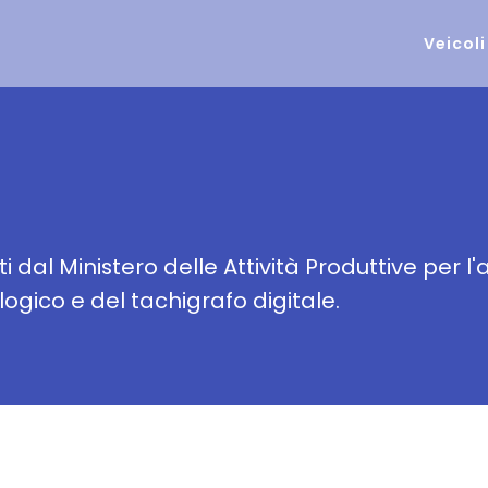
Veicoli
 dal Ministero delle Attività Produttive per l'a
ogico e del tachigrafo digitale.