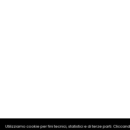
Utilizziamo cookie per fini tecnici, statistici e di terze parti. Clicc