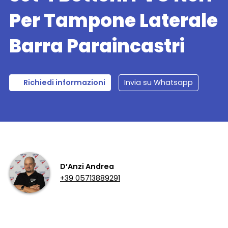
Per Tampone Laterale
Barra Paraincastri
Richiedi informazioni
Invia su Whatsapp
D’Anzi Andrea
+39 05713889291