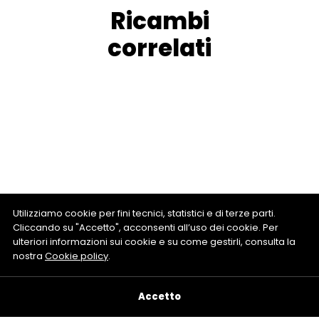
Ricambi
correlati
Utilizziamo cookie per fini tecnici, statistici e di terze parti.
Cliccando su "Accetto", acconsenti all’uso dei cookie. Per
ulteriori informazioni sui cookie e su come gestirli, consulta la
nostra
Cookie policy
.
Accetto