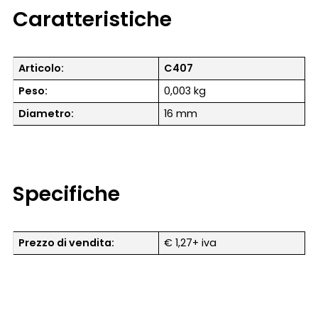
Caratteristiche
Articolo:
C407
Peso:
0,003 kg
Diametro:
16 mm
Specifiche
Prezzo di vendita:
€ 1,27+ iva