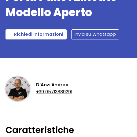
Modello Aperto
Richiedi informazioni
Invia su Whatsapp
D’Anzi Andrea
+39 05713889291
Caratteristiche