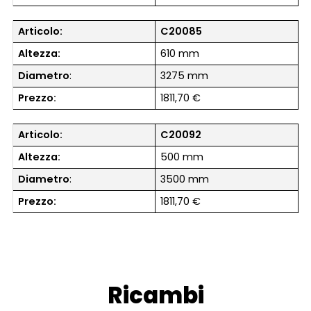
Articolo:
C20085
Altezza:
610 mm
Diametro
:
3275 mm
Prezzo:
1811,70 €
Articolo:
C20092
Altezza:
500 mm
Diametro
:
3500 mm
Prezzo:
1811,70 €
Ricambi