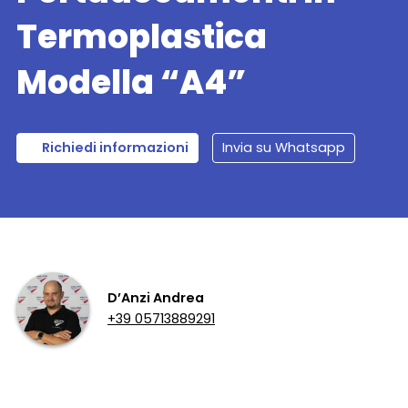
Termoplastica
Modella “A4”
Richiedi informazioni
Invia su Whatsapp
D’Anzi Andrea
+39 05713889291