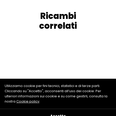
Ricambi
correlati
Utilizziamo cookie per fini tecnici, statistici e di terze parti.
Cliccando su "Accetto", acconsenti all’uso dei cookie. Per
ulteriori informazioni sui cookie e su come gestirli, consulta la
nostra
Cookie policy
.