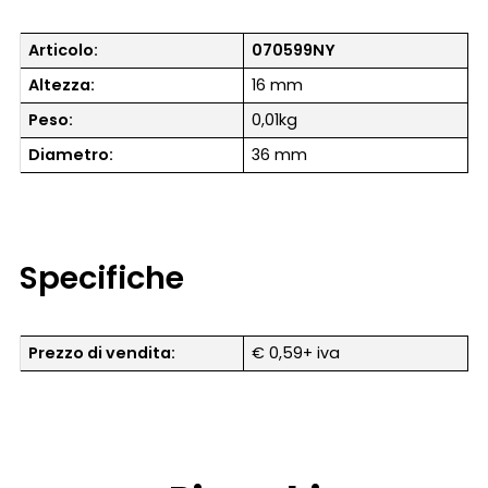
Articolo:
070599NY
Altezza:
16 mm
Peso:
0,01kg
Diametro:
36 mm
Specifiche
Prezzo di vendita:
€ 0,59+ iva