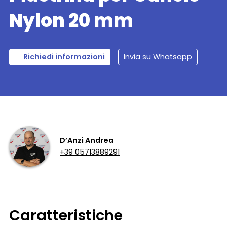
Nylon 20 mm
Richiedi informazioni
Invia su Whatsapp
D’Anzi Andrea
+39 05713889291
Caratteristiche