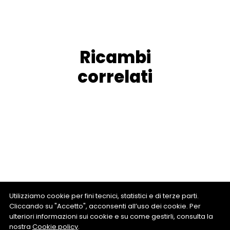
Ricambi
correlati
Utilizziamo cookie per fini tecnici, statistici e di terze parti.
Cliccando su "Accetto", acconsenti all’uso dei cookie. Per
ulteriori informazioni sui cookie e su come gestirli, consulta la
nostra
Cookie policy
.