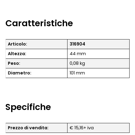
Caratteristiche
Articolo:
316904
Altezza:
44 mm
Peso:
0,08 kg
Diametro:
101 mm
Specifiche
Prezzo di vendita:
€ 15,16+ iva