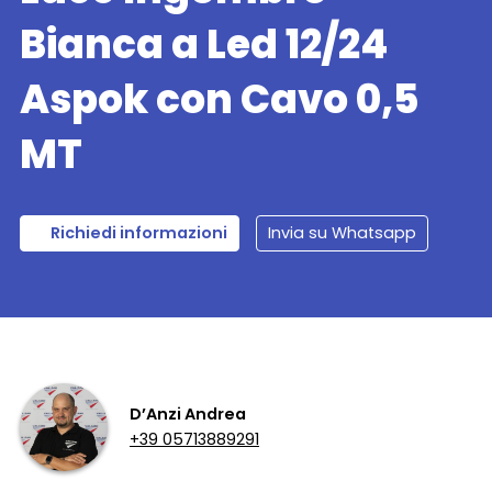
Bianca a Led 12/24
Aspok con Cavo 0,5
MT
Richiedi informazioni
Invia su Whatsapp
D’Anzi Andrea
+39 05713889291