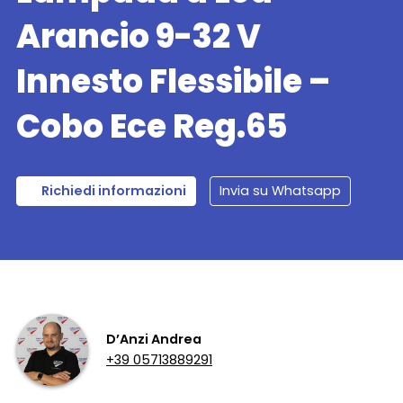
Arancio 9-32 V
Innesto Flessibile –
Cobo Ece Reg.65
Richiedi informazioni
Invia su Whatsapp
D’Anzi Andrea
+39 05713889291