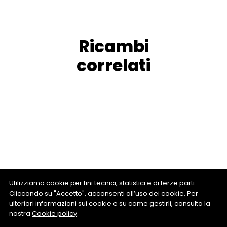
Ricambi
correlati
Utilizziamo cookie per fini tecnici, statistici e di terze parti.
Cliccando su "Accetto", acconsenti all’uso dei cookie. Per
ulteriori informazioni sui cookie e su come gestirli, consulta la
nostra
Cookie policy
.