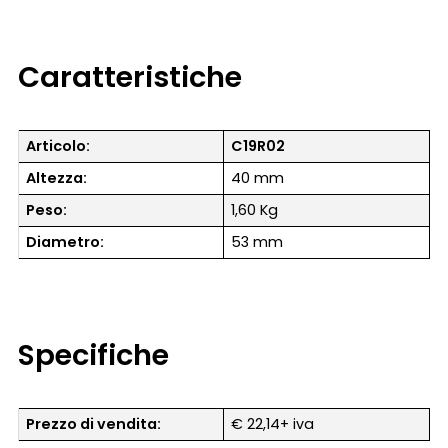
Caratteristiche
Articolo:
C19R02
Altezza:
40 mm
Peso:
1,60 Kg
Diametro:
53 mm
Specifiche
Prezzo di vendita:
€ 22,14+ iva