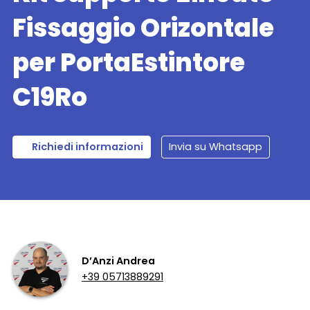
Fissaggio Orizontale
per PortaEstintore
C19Ro
Richiedi informazioni
Invia su Whatsapp
D’Anzi Andrea
+39 05713889291