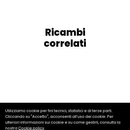
Ricambi
correlati
Utilizziamo cookie per fini tecnici, statistici e di terze parti.
Cliccando su "Accetto", acconsenti all’uso dei cookie. Per
ulteriori informazioni sui cookie e su come gestirli, consulta la
nostra
Cookie policy
.