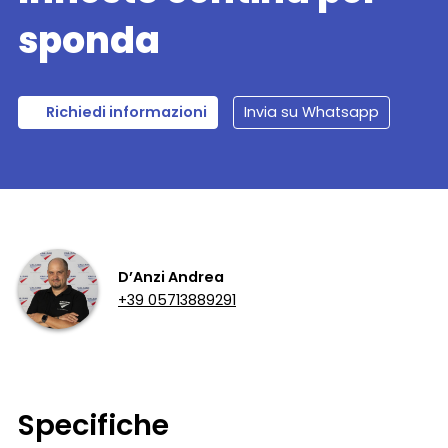
sponda
Richiedi informazioni
Invia su Whatsapp
D’Anzi Andrea
+39 05713889291
Specifiche