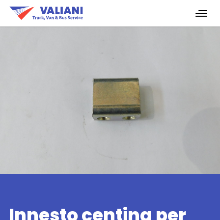
Innesto centina per