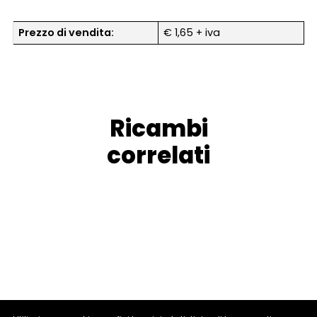
Prezzo di vendita:
€ 1,65 + iva
Ricambi
correlati