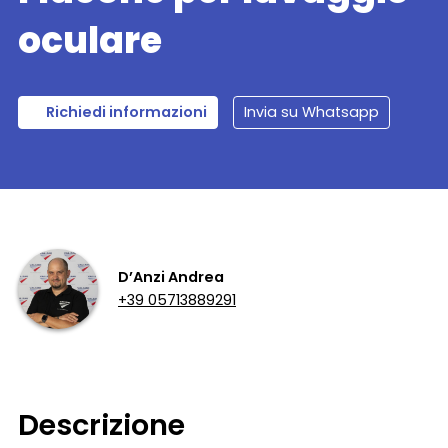
oculare
Richiedi informazioni
Invia su Whatsapp
D’Anzi Andrea
+39 05713889291
Descrizione