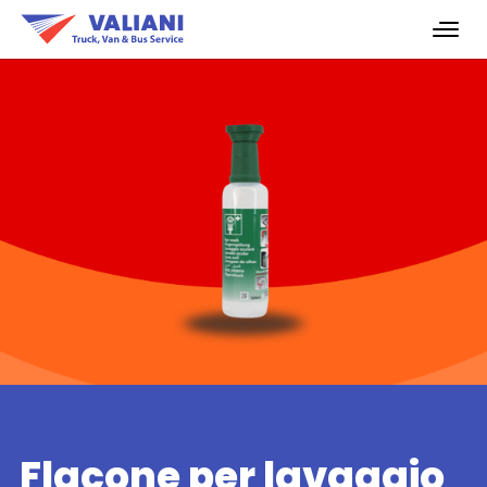
Flacone per lavaggio