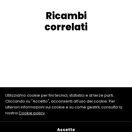
Ricambi
correlati
Utilizziamo cookie per fini tecnici, statistici e di terze parti.
Cliccando su "Accetto", acconsenti all’uso dei cookie. Per
ulteriori informazioni sui cookie e su come gestirli, consulta la
nostra
Cookie policy
.
Accetto