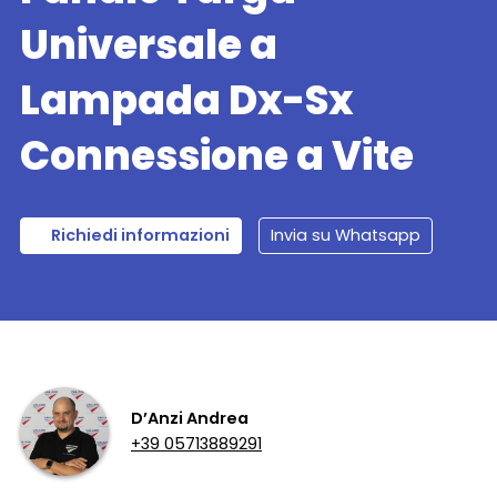
Universale a
Lampada Dx-Sx
Connessione a Vite
Richiedi informazioni
Invia su Whatsapp
D’Anzi Andrea
+39 05713889291