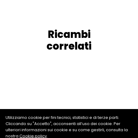
Ricambi
correlati
Utilizziamo cookie per fini tecnici, statistici e di terze parti.
Cliccando su "Accetto", acconsenti all’uso dei cookie. Per
ulteriori informazioni sui cookie e su come gestirli, consulta la
nostra
Cookie policy
.