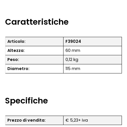
Caratteristiche
Articolo:
F39024
Altezza:
60 mm
Peso:
0,12 kg
Diametro:
115 mm
Specifiche
Prezzo di vendita:
€ 5,23+ iva