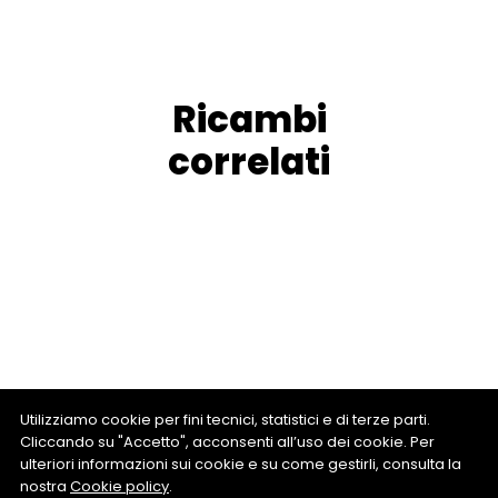
Ricambi
correlati
Utilizziamo cookie per fini tecnici, statistici e di terze parti.
Cliccando su "Accetto", acconsenti all’uso dei cookie. Per
ulteriori informazioni sui cookie e su come gestirli, consulta la
nostra
Cookie policy
.