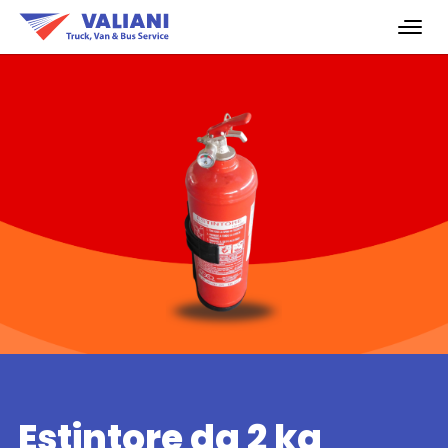
Estintore da 2 kg