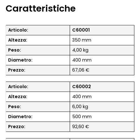
Caratteristiche
Articolo:
C60001
Altezza:
350 mm
Peso:
4,00 kg
Diametro:
400 mm
Prezzo:
67,06 €
Articolo:
C60002
Altezza:
400 mm
Peso:
6,00 kg
Diametro:
500 mm
Prezzo:
92,60 €