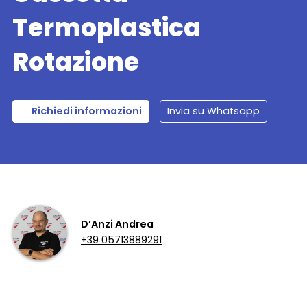
Termoplastica
Rotazione
Richiedi informazioni
Invia su Whatsapp
D’Anzi Andrea
+39 05713889291