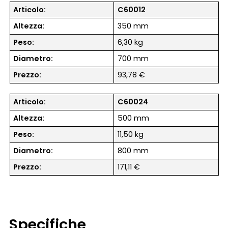
Articolo:
C60012
Altezza:
350 mm
Peso:
6,30 kg
Diametro:
700 mm
Prezzo:
93,78 €
Articolo:
C60024
Altezza:
500 mm
Peso:
11,50 kg
Diametro:
800 mm
Prezzo:
171,11 €
Specifiche