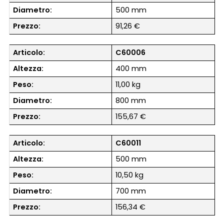
Diametro:
500 mm
Prezzo:
91,26 €
Articolo:
C60006
Altezza:
400 mm
Peso:
11,00 kg
Diametro:
800 mm
Prezzo:
155,67 €
Articolo:
C60011
Altezza:
500 mm
Peso:
10,50 kg
Diametro:
700 mm
Prezzo:
156,34 €