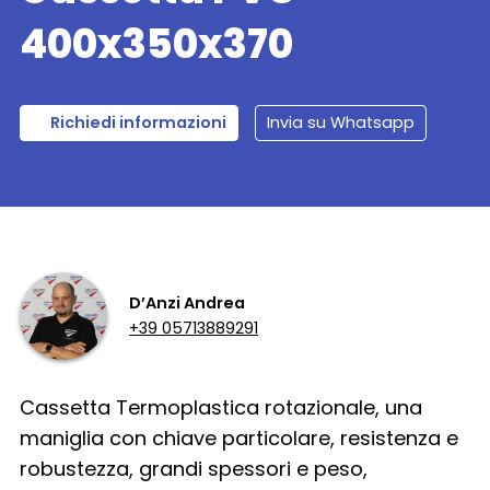
400x350x370
Richiedi informazioni
Invia su Whatsapp
D’Anzi Andrea
+39 05713889291
Cassetta Termoplastica rotazionale, una
maniglia con chiave particolare, resistenza e
robustezza, grandi spessori e peso,