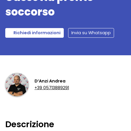
soccorso
Richiedi informazioni
Invia su Whatsapp
D’Anzi Andrea
+39 05713889291
Descrizione