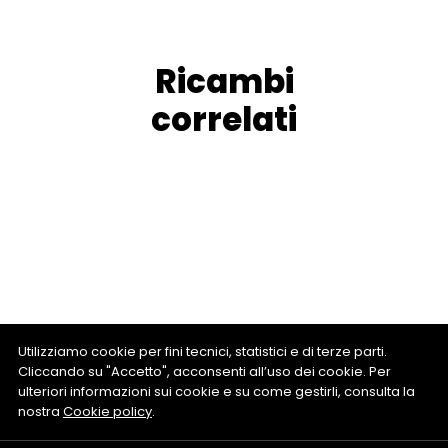
Ricambi
correlati
Utilizziamo cookie per fini tecnici, statistici e di terze parti.
Cliccando su "Accetto", acconsenti all’uso dei cookie. Per
ulteriori informazioni sui cookie e su come gestirli, consulta la
nostra
Cookie policy
.