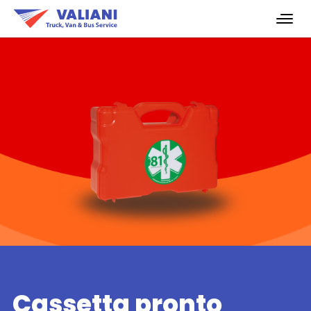
Cassetta pronto