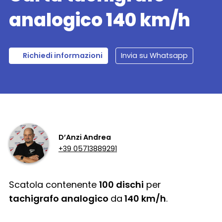
analogico 140 km/h
Richiedi informazioni
Invia su Whatsapp
D’Anzi Andrea
+39 05713889291
Scatola contenente
100 dischi
per
tachigrafo analogico
da
140 km/h
.