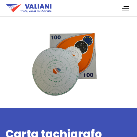
Carta tachigrafo