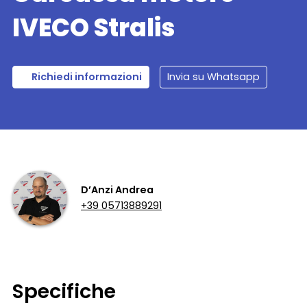
IVECO Stralis
Richiedi informazioni
Invia su Whatsapp
D’Anzi Andrea
+39 05713889291
Specifiche