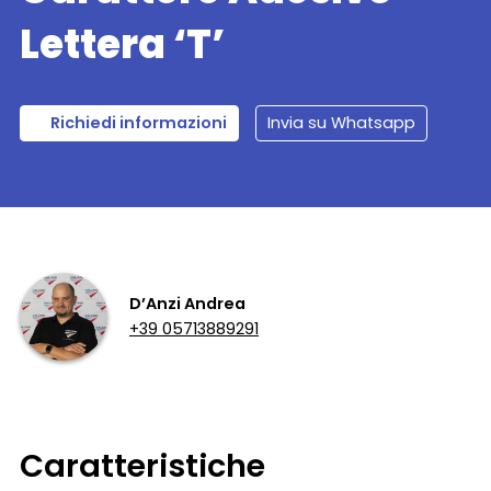
Lettera ‘T’
Richiedi informazioni
Invia su Whatsapp
D’Anzi Andrea
+39 05713889291
Caratteristiche