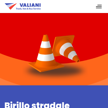
Birillo stradale