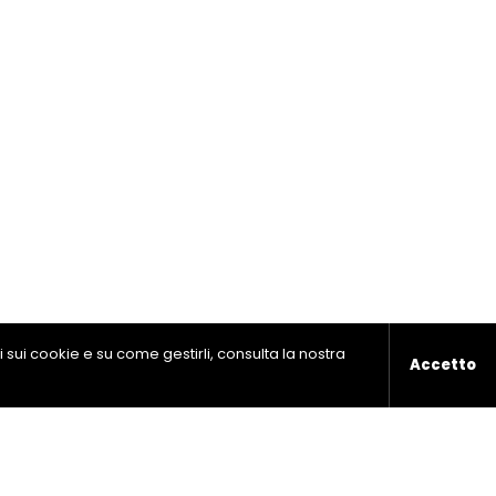
ni sui cookie e su come gestirli, consulta la nostra
Accetto