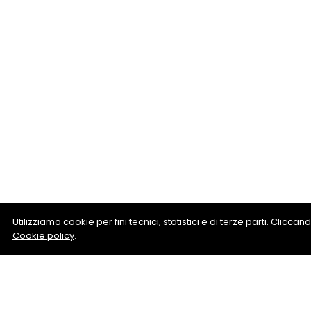
Utilizziamo cookie per fini tecnici, statistici e di terze parti. Clicc
Cookie policy
.