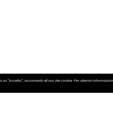
ando su "Accetto", acconsenti all’uso dei cookie. Per ulteriori informazio